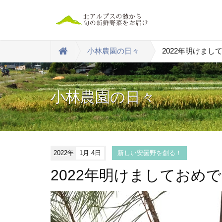
小林農園の日々
2022年明けま
小林農園の日々
2022年
1月 4日
新しい安曇野を創る！
2022年明けましておめ