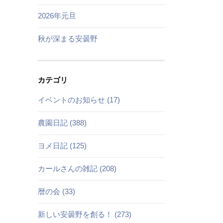
2026年元旦
秋が深まる安曇野
カテゴリ
イベントのお知らせ (17)
農園日記 (388)
ヨメ日記 (125)
カールさんの雑記 (208)
暦の会 (33)
新しい安曇野を創る！ (273)