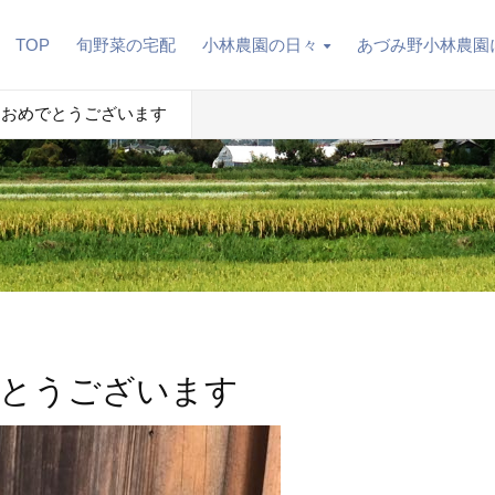
TOP
旬野菜の宅配
小林農園の日々
あづみ野小林農園
しておめでとうございます
でとうございます