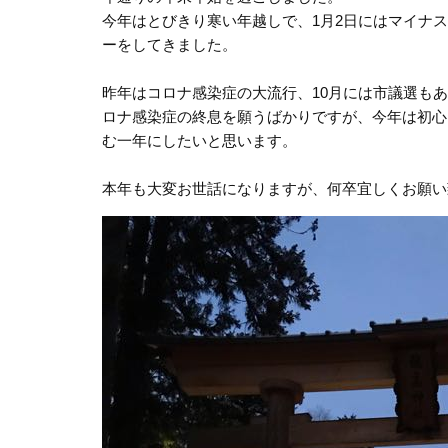
今年はとびきり寒い年越しで、1月2日にはマイナ
ーをしてきました。
昨年はコロナ感染症の大流行、10月には市議選も
ロナ感染症の終息を願うばかりですが、今年は初心
む一年にしたいと思います。
本年も大変お世話になりますが、何卒宜しくお願い