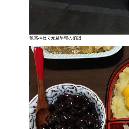
穂高神社で元旦早朝の初詣