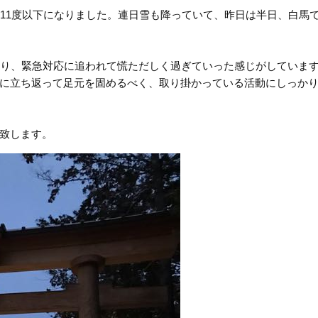
ス11度以下になりました。連日雪も降っていて、昨日は半日、白馬
あり、緊急対応に追われて慌ただしく過ぎていった感じがしていま
に立ち返って足元を固めるべく、取り掛かっている活動にしっか
致します。