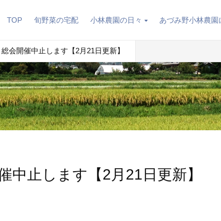
TOP
旬野菜の宅配
小林農園の日々
あづみ野小林農園
 総会開催中止します【2月21日更新】
催中止します【2月21日更新】