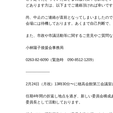
どあります方は、以下までご連絡頂ければ幸いです
尚、中止のご連絡が直前となってしまいましたので
会場には待機しております。あくまで自己判断で、
また、市政や市議活動等に関するご意見やご質問な
小林陽子後援会事務局
0263-82-6090（緊急時 090-8512-1209）
-------------------
2月24日（月祝）13時30分〜に穂高会館第三会
任期4年間の折返し地点を過ぎ、新しい委員会構成
委員長として活動しております。