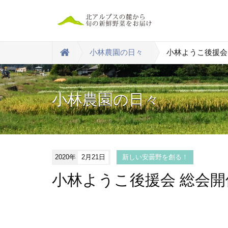
小林農園の日々
小林ようこ後援会
小林農園の日々
2020年
2月21日
新しい安曇野を創る！
小林ようこ後援会 総会開