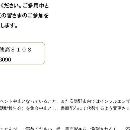
ベント中止となっていること、また安曇野市内ではインフルエン
活動報告会）を集会中止とし、書面配布にて代替するよう変更さ
ませんが、ご容赦ください。尚、書面配布をご希望される方、ご