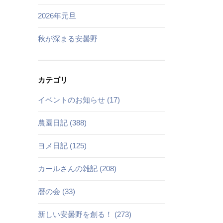
2026年元旦
秋が深まる安曇野
カテゴリ
イベントのお知らせ (17)
農園日記 (388)
ヨメ日記 (125)
カールさんの雑記 (208)
暦の会 (33)
新しい安曇野を創る！ (273)