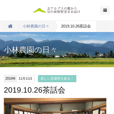
小林農園の日々
2019.10.26茶話会
小林農園の日々
2019年
11月11日
新しい安曇野を創る！
2019.10.26茶話会