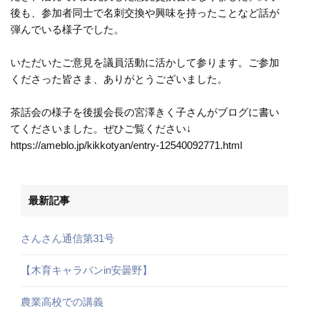
後も、参加者同士で名刺交換や興味を持ったことなど話が
弾んでいる様子でした。
いただいたご意見を議員活動に活かして参ります。ご参加
くださった皆さま、ありがとうございました。
茶話会の様子を後援会長の宮澤きく子さんがブログに書い
てくださいました。ぜひご覧ください↓
https://ameblo.jp/kikkotyan/entry-12540092771.html
最新記事
さんさん通信第31号
【木育キャラバンin安曇野】
農業高校での講義