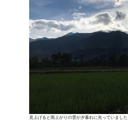
見上げると雨上がりの雲が夕暮れに光っていました