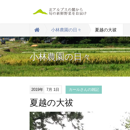
小林農園の日々
夏越の大祓
小林農園の日々
2019年
7月 1日
カールさんの雑記
夏越の大祓