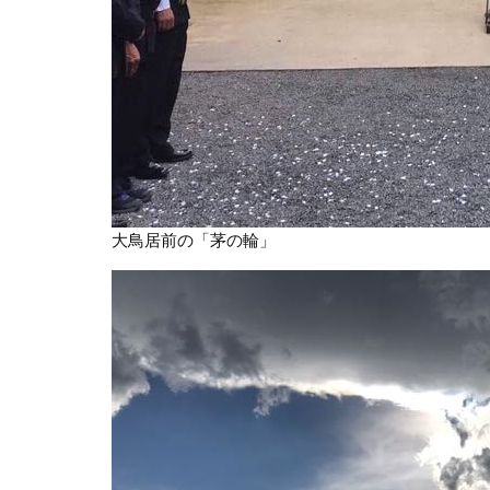
大鳥居前の「茅の輪」