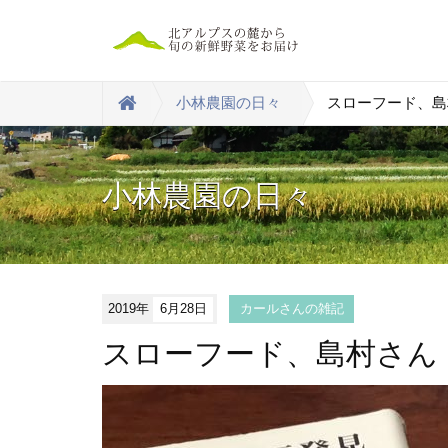
小林農園の日々
スローフード、島
小林農園の日々
2019年
6月28日
カールさんの雑記
スローフード、島村さん