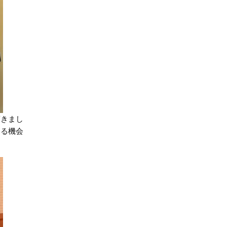
頂きまし
ける機会