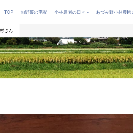
TOP
旬野菜の宅配
小林農園の日々
あづみ野小林農園
村さん