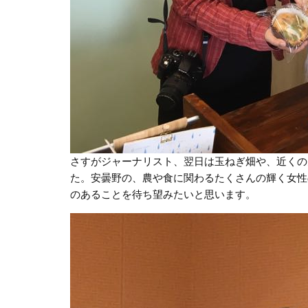
さすがジャーナリスト、翌日は玉ねぎ畑や、近くの
た。安曇野の、農や食に関わるたくさんの輝く女性
のあることを待ち望みたいと思います。