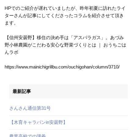
HPでのご紹介が遅れていましたが、昨年初夏に訪れたライ
ターさんが記事にしてくださったコラムを紹介させて頂き
ます。
【信州安曇野】移住の決め手は「アスパラガス」。あづみ
野小林農園がこだわる安心な野菜づくりとは ｜ おうちごは
んラボ
https://www.mainichigrillbu.com/ouchigohan/column/3710/
最新記事
さんさん通信第31号
【木育キャラバンin安曇野】
農業高校での講義