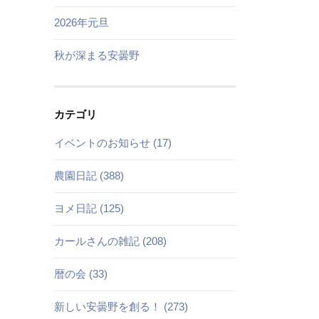
2026年元旦
秋が深まる安曇野
カテゴリ
イベントのお知らせ (17)
農園日記 (388)
ヨメ日記 (125)
カールさんの雑記 (208)
暦の会 (33)
新しい安曇野を創る！ (273)