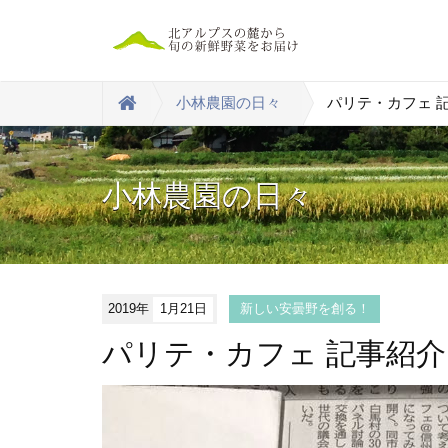
小林農園の日々
パリテ・カフェ 
小林農園の日々
2019年
1月21日
新しい安曇野を創る！
パリテ・カフェ 記事紹介