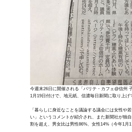
今週末26日に開催される「パリテ・カフェ@信州 
1月19日付けで、地元紙、信濃毎日新聞に取り上げ
「暮らしに身近なことを議論する議会には女性や若
い」というコメントが紹介され、また新聞社が独自
割を超え、男女比は男性86%、女性14%（今年1