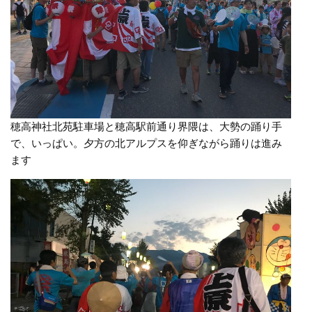
穂高神社北苑駐車場と穂高駅前通り界隈は、大勢の踊り手
で、いっぱい。夕方の北アルプスを仰ぎながら踊りは進み
ます