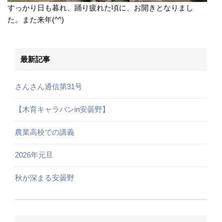
すっかり日も暮れ、踊り疲れた頃に、お開きとなりまし
た。また来年(^^)
最新記事
さんさん通信第31号
【木育キャラバンin安曇野】
農業高校での講義
2026年元旦
秋が深まる安曇野