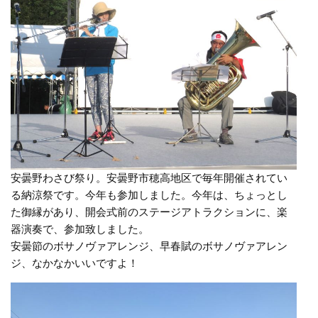
安曇野わさび祭り。安曇野市穂高地区で毎年開催されてい
る納涼祭です。今年も参加しました。今年は、ちょっとし
た御縁があり、開会式前のステージアトラクションに、楽
器演奏で、参加致しました。
安曇節のボサノヴァアレンジ、早春賦のボサノヴァアレン
ジ、なかなかいいですよ！