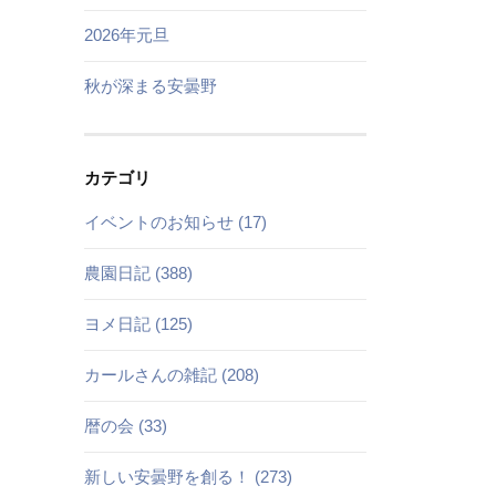
2026年元旦
秋が深まる安曇野
カテゴリ
イベントのお知らせ (17)
農園日記 (388)
ヨメ日記 (125)
カールさんの雑記 (208)
暦の会 (33)
新しい安曇野を創る！ (273)