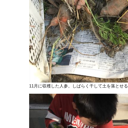
11月に収穫した人参。しばらく干して土を落とせ