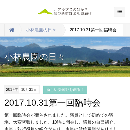
小林農園の日々
2017.10.31第一回臨時会
小林農園の日々
2017年
10月31日
新しい安曇野を創る！
2017.10.31第一回臨時会
第一回臨時会が開催されました。議員として初めての議
場、大変緊張しました。10時に開会し、議員の自己紹介、
市長・執行役員の紹介があり、市長の所信表明がありまし