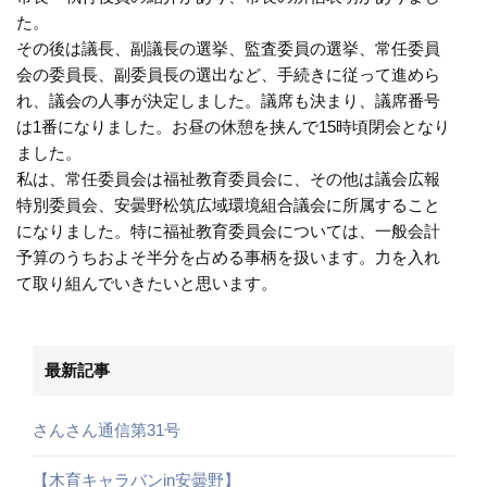
た。
その後は議長、副議長の選挙、監査委員の選挙、常任委員
会の委員長、副委員長の選出など、手続きに従って進めら
れ、議会の人事が決定しました。議席も決まり、議席番号
は1番になりました。お昼の休憩を挟んで15時頃閉会となり
ました。
私は、常任委員会は福祉教育委員会に、その他は議会広報
特別委員会、安曇野松筑広域環境組合議会に所属すること
になりました。特に福祉教育委員会については、一般会計
予算のうちおよそ半分を占める事柄を扱います。力を入れ
て取り組んでいきたいと思います。
最新記事
さんさん通信第31号
【木育キャラバンin安曇野】