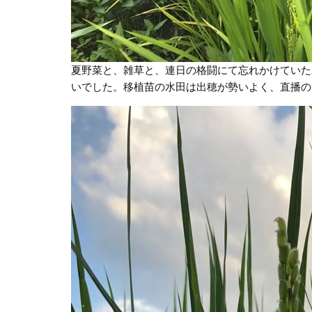
夏野菜と、雑草と、連日の格闘にて忘れかけていた水
いでした。移植苗の水田は出穂が勢いよく、直播の