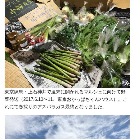
東京練馬・上石神井で週末に開かれるマルシェに向けて野
菜発送（2017.6.10〜11、東京おかっぱちゃんハウス）。こ
れにて春採りのアスパラガス最終となりました。