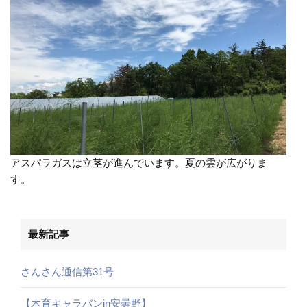
アスパラガスは立茎が進んでいます。夏の雲が広がりま
す。
最新記事
さんさん通信第31号
【木育キャラバンin安曇野】