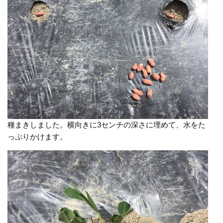
種まきしました。横向きに3センチの深さに埋めて、水をた
っぷりかけます。