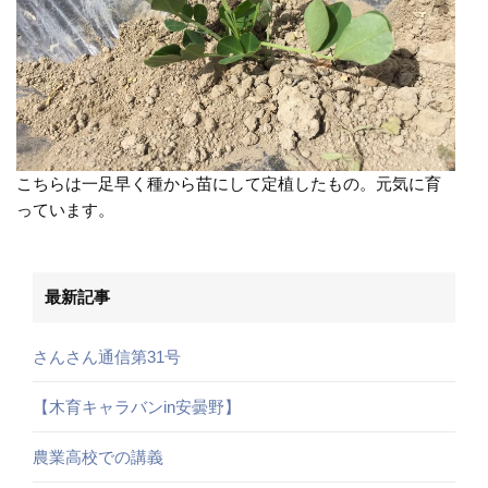
こちらは一足早く種から苗にして定植したもの。元気に育
っています。
最新記事
さんさん通信第31号
【木育キャラバンin安曇野】
農業高校での講義