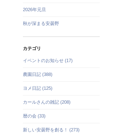
2026年元旦
秋が深まる安曇野
カテゴリ
イベントのお知らせ (17)
農園日記 (388)
ヨメ日記 (125)
カールさんの雑記 (208)
暦の会 (33)
新しい安曇野を創る！ (273)