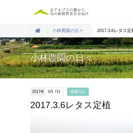
小林農園の日々
2017.3.6レタス定
小林農園の日々
2017年
3月 7日
農園日記
2017.3.6レタス定植