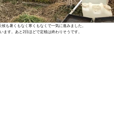
天候も暑くもなく寒くもなくで一気に進みました。
います。あと2日ほどで定植は終わりそうです。