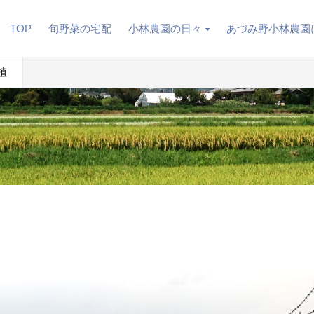
TOP
旬野菜の宅配
小林農園の日々
あづみ野小林農園
植