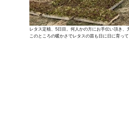
レタス定植、5日目。何人かの方にお手伝い頂き、
このところの暖かさでレタスの苗も日に日に育って