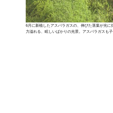
6月に新植したアスパラガスの、伸びた茎葉が光に
力溢れる、眩しいばかりの光景。アスパラガスも子