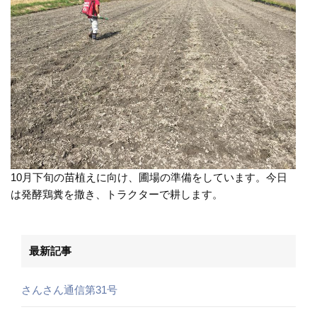
10月下旬の苗植えに向け、圃場の準備をしています。今日
は発酵鶏糞を撒き、トラクターで耕します。
最新記事
さんさん通信第31号