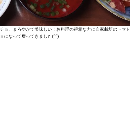
チョ、まろやかで美味しい！お料理の得意な方に自家栽培のトマ
になって戻ってきました(^^)