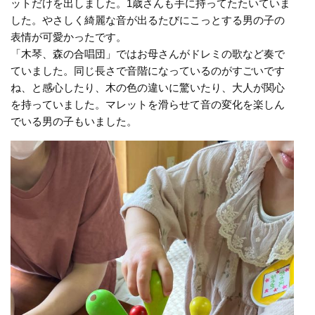
ットだけを出しました。1歳さんも手に持ってたたいていま
した。やさしく綺麗な音が出るたびにこっとする男の子の
表情が可愛かったです。
「木琴、森の合唱団」ではお母さんがドレミの歌など奏で
ていました。同じ長さで音階になっているのがすごいです
ね、と感心したり、木の色の違いに驚いたり、大人が関心
を持っていました。マレットを滑らせて音の変化を楽しん
でいる男の子もいました。