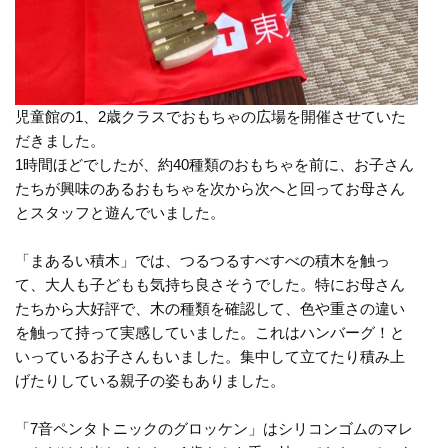
児童館の1、2歳クラスでおもちゃの広場を開催させていた
だきました。
1時間ほどでしたが、約40種類のおもちゃを前に、お子さん
たちが興味のあるおもちゃを次から次へと回ってお母さん
とスタッフと遊んでいました。
「まあるい積木」では、つるつるすべすべの積木を触っ
て、大人も子どもも気持ち良さそうでした。特にお母さん
たちから大好評で、木の種類を確認して、色や重さの違い
を触って持って実感していました。これはハンバーグ！と
いっているお子さんもいました。集中して立てたり積み上
げたりしている親子の姿もありました。
「7音ペンタトニックのグロッケン」はシリコンゴムのマレ