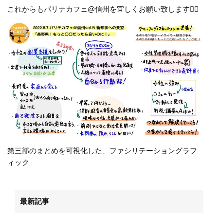
これからもパリテカフェ@信州を宜しくお願い致します🙇‍♀️
第三部のまとめを可視化した、ファシリテーショングラフ
ィック
最新記事