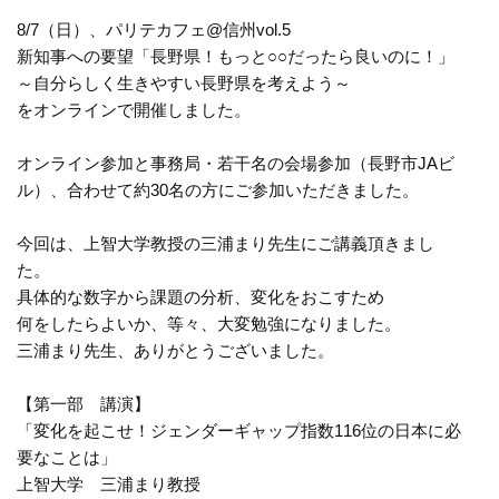
8/7（日）、パリテカフェ@信州vol.5
新知事への要望「長野県！もっと○○だったら良いのに！」
～自分らしく生きやすい長野県を考えよう～
をオンラインで開催しました。
オンライン参加と事務局・若干名の会場参加（長野市JAビ
ル）、合わせて約30名の方にご参加いただきました。
今回は、上智大学教授の三浦まり先生にご講義頂きまし
た。
具体的な数字から課題の分析、変化をおこすため
何をしたらよいか、等々、大変勉強になりました。
三浦まり先生、ありがとうございました。
【第一部 講演】
「変化を起こせ！ジェンダーギャップ指数116位の日本に必
要なことは」
上智大学 三浦まり教授