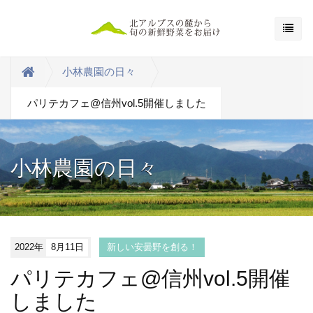
小林農園の日々
パリテカフェ@信州vol.5開催しました
小林農園の日々
2022年
8月11日
新しい安曇野を創る！
パリテカフェ@信州vol.5開催
しました