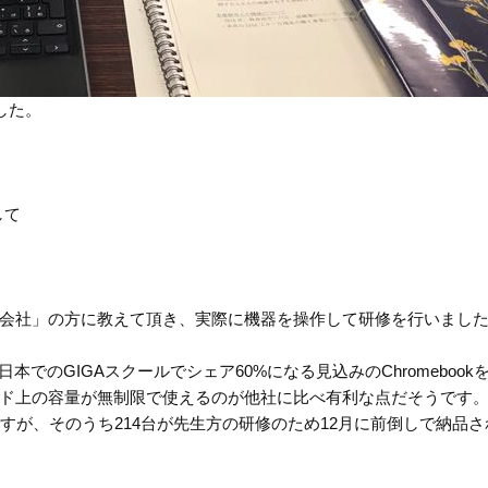
した。
して
会社」の方に教えて頂き、実際に機器を操作して研修を行いまし
でのGIGAスクールでシェア60%になる見込みのChromebook
ド上の容量が無制限で使えるのが他社に比べ有利な点だそうです
定ですが、そのうち214台が先生方の研修のため12月に前倒しで納品