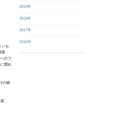
2019年
2018年
2017年
2016年
ョンも
回答、
徒へのフ
ぐに慣れ
けの研
部長、