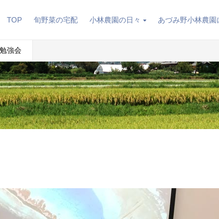
TOP
旬野菜の宅配
小林農園の日々
あづみ野小林農園
勉強会