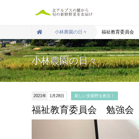
小林農園の日々
福祉教育委員会 
小林農園の日々
2021年
1月28日
新しい安曇野を創る！
福祉教育委員会 勉強会