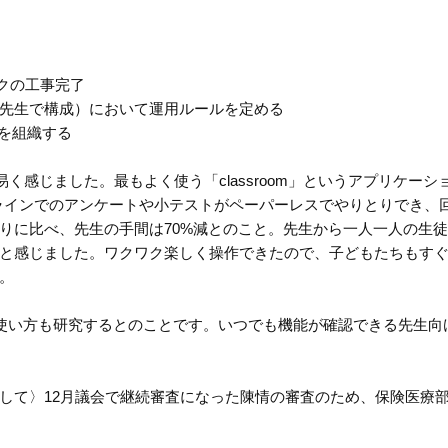
ークの工事完了
人の先生で構成）において運用ルールを定める
を組織する
い易く感じました。最もよく使う「classroom」というアプリケーシ
ラインでのアンケートや小テストがペーパーレスでやりとりでき、
りに比べ、先生の手間は70%減とのこと。先生から一人一人の生
と感じました。ワクワク楽しく操作できたので、子どもたちもす
。
た使い方も研究するとのことです。いつでも機能が確認できる先生向
して〉12月議会で継続審査になった陳情の審査のため、保険医療