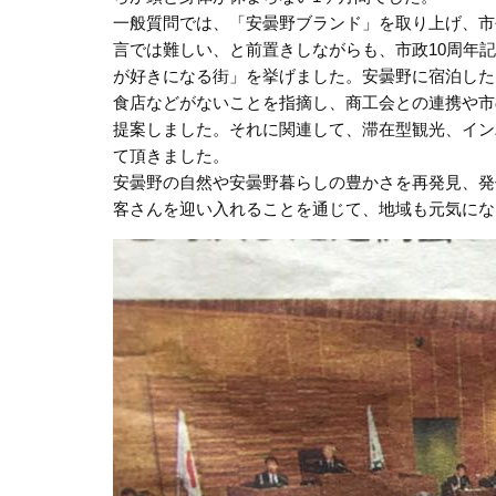
一般質問では、「安曇野ブランド」を取り上げ、市
言では難しい、と前置きしながらも、市政10周年
が好きになる街」を挙げました。安曇野に宿泊した
食店などがないことを指摘し、商工会との連携や市
提案しました。それに関連して、滞在型観光、イン
て頂きました。
安曇野の自然や安曇野暮らしの豊かさを再発見、発
客さんを迎い入れることを通じて、地域も元気にな