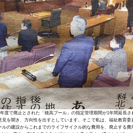
今年度で廃止とされた「穂高プール」の指定管理期間が1年間延長さ
意見を聞き、方向性を出すとしています。そこで私は、福祉教育委
ールの建設からこれまでのライフサイクル的な費用を、廃止する費