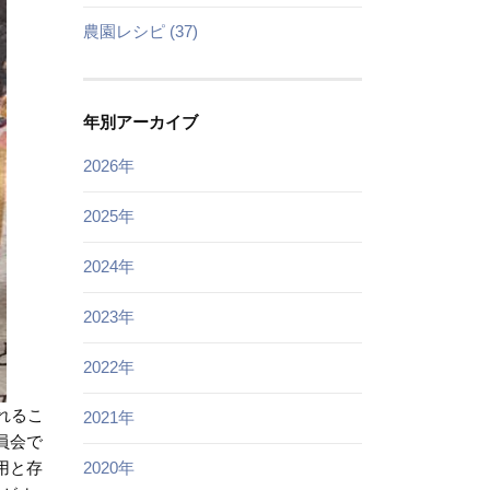
農園レシピ (37)
年別アーカイブ
2026年
2025年
2024年
2023年
2022年
れるこ
2021年
員会で
2020年
用と存