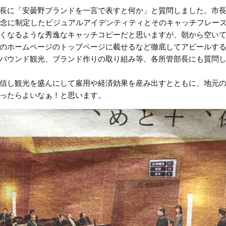
長に「安曇野ブランドを一言で表すと何か」と質問しました。市
記念に制定したビジュアルアイデンティティとそのキャッチフレー
くなるような秀逸なキャッチコピーだと思いますが、朝から空い
のホームページのトップページに載せるなど徹底してアピールす
バウンド観光、ブランド作りの取り組み等、各所管部長にも質問
信し観光を盛んにして雇用や経済効果を産み出すとともに、地元
ったらよいなぁ！と思います。