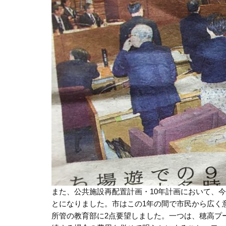
また、公共施設再配置計画・10年計画において、
とになりました。市はこの1年の間で市民から広く
所管の教育部に2点要望しました。一つは、穂高プ