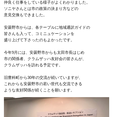
仲良く仕事をしている様子がよくわかりました。
ソニヤさんとは市の政策の決まり方などの
意見交換もできました。
安曇野市からは、各テーブルに地域通訳ガイドの
皆さんも入って、コミニュケーションを
盛り上げて下さったのもよかったです。
今年9月には、安曇野市からも太田市長はじめ
市の関係者、クラムザッハ友好会の皆さんが、
クラムザッハを訪れる予定です。
旧豊科町から30年の交流が続いていますが、
これからも安曇野市の若い世代も交流できる
ような友好関係が続くことを願います。