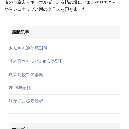
市の市章入りキーホルダー。友情の証にとエンゲリカさん
からシュナップス用のグラスを頂きました。
最新記事
さんさん通信第31号
【木育キャラバンin安曇野】
農業高校での講義
2026年元旦
秋が深まる安曇野