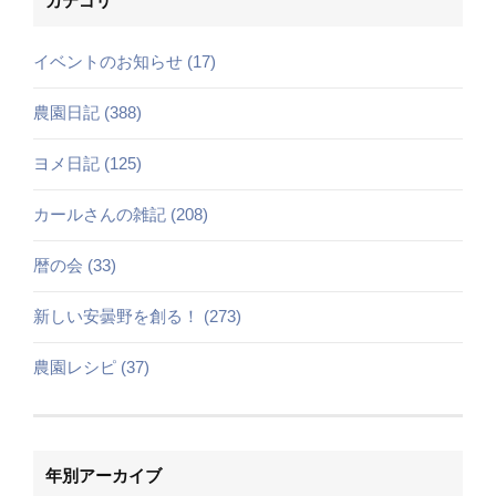
カテゴリ
イベントのお知らせ (17)
農園日記 (388)
ヨメ日記 (125)
カールさんの雑記 (208)
暦の会 (33)
新しい安曇野を創る！ (273)
農園レシピ (37)
年別アーカイブ