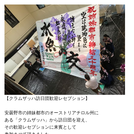
【クラムザッハ訪日団歓迎レセプション】
安曇野市の姉妹都市のオーストリアチロル州に
ある「クラムザッハ」から訪日団を迎え、
その歓迎レセプションに来賓として