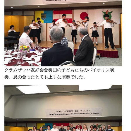
クラムザッハ友好会合奏団の子どもたちのバイオリン演
奏。息の合ったとても上手な演奏でした。