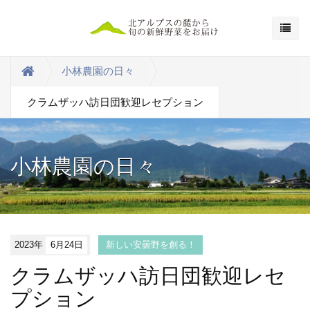
小林農園の日々
クラムザッハ訪日団歓迎レセプション
小林農園の日々
2023年
6月24日
新しい安曇野を創る！
クラムザッハ訪日団歓迎レセ
プション