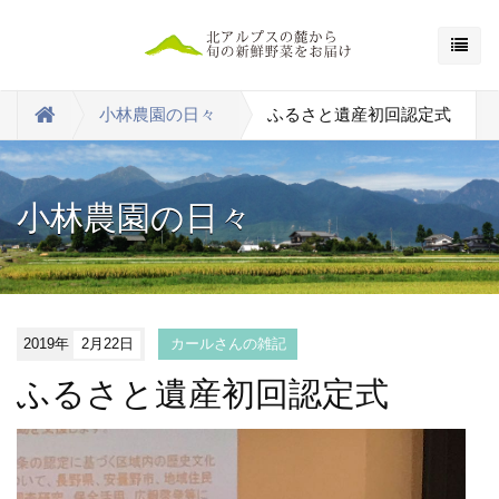
小林農園の日々
ふるさと遺産初回認定式
小林農園の日々
2019年
2月22日
カールさんの雑記
ふるさと遺産初回認定式