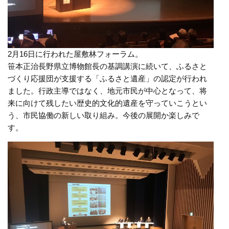
2月16日に行われた屋敷林フォーラム。
笹本正治長野県立博物館長の基調講演に続いて、ふるさと
づくり応援団が支援する「ふるさと遺産」の認定が行われ
ました。行政主導ではなく、地元市民が中心となって、将
来に向けて残したい歴史的文化的遺産を守っていこうとい
う、市民協働の新しい取り組み。今後の展開か楽しみで
す。