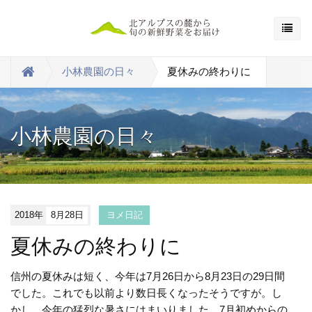
小林農園の日々
夏休みの終わりに
小林農園の日々
2018年
8月28日
ヨメ日記
夏休みの終わりに
信州の夏休みは短く、今年は7月26日から8月23日の29日間
でした。これでも以前より数日長くなったそうですが。し
かし、今年の猛烈な暑さにはまいりました。7月初めからの