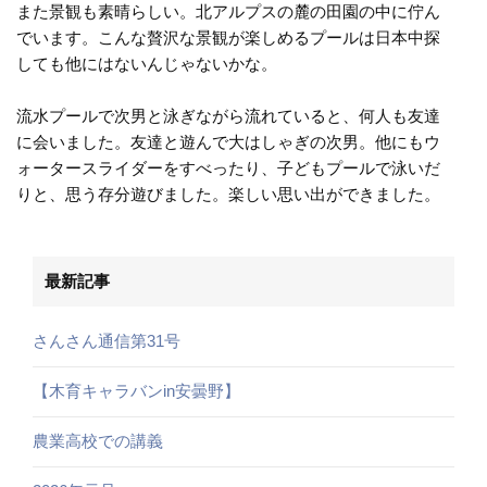
また景観も素晴らしい。北アルプスの麓の田園の中に佇ん
でいます。こんな贅沢な景観が楽しめるプールは日本中探
しても他にはないんじゃないかな。
流水プールで次男と泳ぎながら流れていると、何人も友達
に会いました。友達と遊んで大はしゃぎの次男。他にもウ
ォータースライダーをすべったり、子どもプールで泳いだ
りと、思う存分遊びました。楽しい思い出ができました。
最新記事
さんさん通信第31号
【木育キャラバンin安曇野】
農業高校での講義